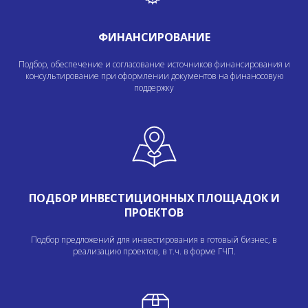
ФИНАНСИРОВАНИЕ
Подбор, обеспечение и согласование источников финансирования и
консультирование при оформлении документов на финаносовую
поддержку
ПОДБОР ИНВЕСТИЦИОННЫХ ПЛОЩАДОК И
ПРОЕКТОВ
Подбор предложений для инвестирования в готовый бизнес, в
реализацию проектов, в т.ч. в форме ГЧП.