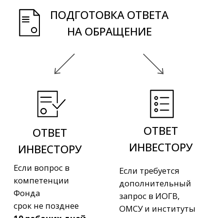
предложения и/или
инвестиционного проекта,
его сопровождение