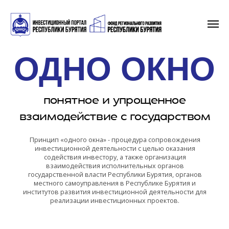
ОДНО ОКНО
понятное и упрощенное
взаимодействие с государством
Принцип «одного окна» - процедура сопровождения
инвестиционной деятельности с целью оказания
содействия инвестору, а также организация
взаимодействия исполнительных органов
государственной власти Республики Бурятия, органов
местного самоуправления в Республике Бурятия и
институтов развития инвестиционной деятельности для
реализации инвестиционных проектов.
(Закон Республики Бурятия от 27.12.2021 № 1907-VI «Об
инвестиционной деятельности в Республике Бурятия
и признании утратившими силу некоторых
законодательных актов Республики Бурятия»)
БЕЗВОЗМЕДНОЕ
сопровождение инвестиционных проектов
на всех этап реализации