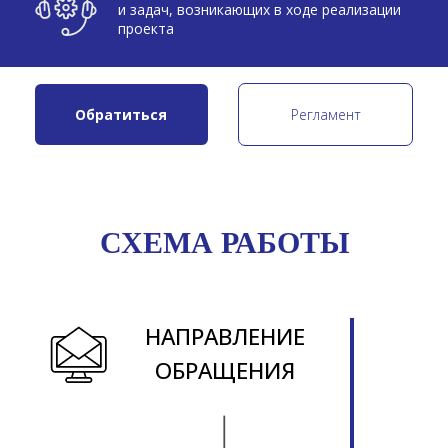
ОБРАЩЕНИЯ
НАЗНАЧЕНИЕ
1
ОТВЕТСТВЕННОГО
ДЕНЬ
ЛИЦА
СХЕМА РАБОТЫ
ДИАГНОСТИКА
ОБРАЩЕНИЯ
ПОДГОТОВКА ОТВЕТА
НА ОБРАЩЕНИЕ