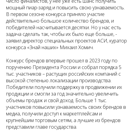
число финалистов, у нее уже есть шанс получить
мощный пиар-заряд и повысить свою узнаваемость.
В первом сезоне конкурса приняло участие
действительно большое количество брендов, и
победителей насчитывается десятки. Но у нас есть
задача сделать так, чтобы их было еще больше, -
заявил директор специальных проектов АСИ, куратор
конкурса «Знай наших» Михаил Хомич.
Конкурс брендов впервые прошел в 2023 году по
поручению Президента России и собрал порядка 5
тыс. участников – растущих российских компаний с
высокой степенью локализации производства.
Победители получили поддержку в продвижении их
продукции и смогли за год значительно увеличить
объемы продаж и свой доход. Больше 1 тыс.
участников повысили узнаваемость своих брендов в
медиа, получили доступ к маркетплейсам и
крупнейшим торговым сетям, а лучшие из брендов
представили главе государства.