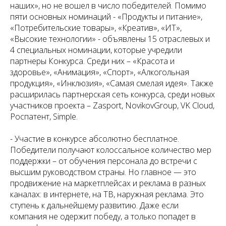
наших», но не вошел в число победителей. Помимо
пяти основных номинаций - «Продукты и питание»,
«Потребительские товары», «Креатив», «ИТ»,
«Высокие технологии» - объявлены 15 отраслевых и
4 специальных номинации, которые учредили
партнеры Конкурса. Среди них – «Красота и
здоровье», «Анимация», «Спорт», «Алкогольная
продукция», «Инклюзия», «Самая смелая идея». Также
расширилась партнерская сеть конкурса, среди новых
участников проекта – Zasport, NovikovGroup, VK Cloud,
Роспатент, Simple.
- Участие в конкурсе абсолютно бесплатное.
Победители получают колоссальное количество мер
поддержки – от обучения персонала до встречи с
высшим руководством страны. Но главное — это
продвижение на маркетплейсах и реклама в разных
каналах: в интернете, на ТВ, наружная реклама. Это
ступень к дальнейшему развитию. Даже если
компания не одержит победу, а только попадет в