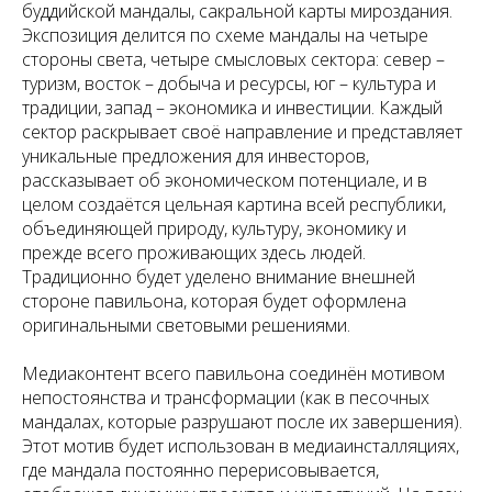
буддийской мандалы, сакральной карты мироздания.
Экспозиция делится по схеме мандалы на четыре
стороны света, четыре смысловых сектора: север –
туризм, восток – добыча и ресурсы, юг – культура и
традиции, запад – экономика и инвестиции. Каждый
сектор раскрывает своё направление и представляет
уникальные предложения для инвесторов,
рассказывает об экономическом потенциале, и в
целом создаётся цельная картина всей республики,
объединяющей природу, культуру, экономику и
прежде всего проживающих здесь людей.
Традиционно будет уделено внимание внешней
стороне павильона, которая будет оформлена
оригинальными световыми решениями.
Медиаконтент всего павильона соединён мотивом
непостоянства и трансформации (как в песочных
мандалах, которые разрушают после их завершения).
Этот мотив будет использован в медиаинсталляциях,
где мандала постоянно перерисовывается,