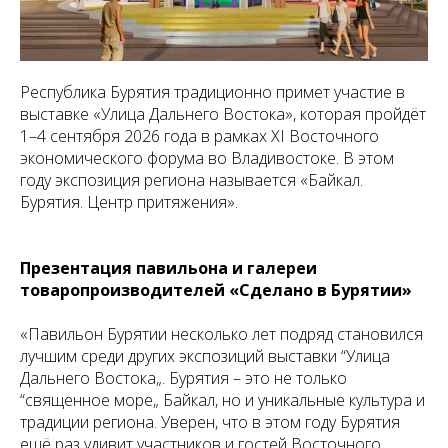
Республика Бурятия традиционно примет участие в
выставке «Улица Дальнего Востока», которая пройдёт
1–4 сентября 2026 года в рамках XI Восточного
экономического форума во Владивостоке. В этом
году экспозиция региона называется «Байкал.
Бурятия. Центр притяжения».
Презентация павильона и галереи
товаропроизводителей «Сделано в Бурятии»
«Павильон Бурятии несколько лет подряд становился
лучшим среди других экспозиций выставки “Улица
Дальнего Востока„. Бурятия – это не только
“священное море„ Байкал, но и уникальные культура и
традиции региона. Уверен, что в этом году Бурятия
ещё раз удивит участников и гостей Восточного