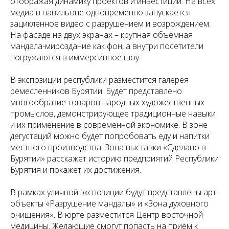
отображая динамику проектов и инвестиций. На всех
медиа в павильоне одновременно запускается
зацикленное видео с разрушением и возрождением.
На фасаде на двух экранах – крупная объёмная
мандала-мироздание как фон, а внутри посетители
погружаются в иммерсивное шоу.
В экспозиции республики разместится галерея
ремесленников Бурятии. Будет представлено
многообразие товаров народных художественных
промыслов, демонстрирующее традиционные навыки
и их применение в современной экономике. В зоне
дегустаций можно будет попробовать еду и напитки
местного производства. Зона выставки «Сделано в
Бурятии» расскажет историю предприятий Республики
Бурятия и покажет их достижения.
В рамках уличной экспозиции будут представлены арт-
объекты «Разрушение мандалы» и «Зона духовного
очищения». В юрте разместится Центр восточной
медицины. Желающие смогут попасть на приём к