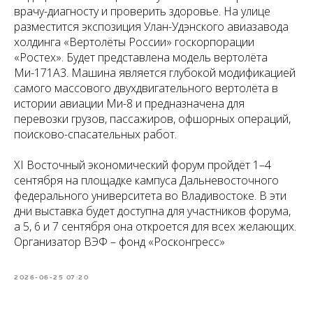
врачу-диагносту и проверить здоровье. На улице
разместится экспозиция Улан-Удэнского авиазавода
холдинга «Вертолёты России» госкорпорации
«Ростех». Будет представлена модель вертолёта
Ми-171А3. Машина является глубокой модификацией
самого массового двухдвигательного вертолёта в
истории авиации Ми-8 и предназначена для
перевозки грузов, пассажиров, офшорных операций,
поисково-спасательных работ.
XI Восточный экономический форум пройдёт 1–4
сентября на площадке кампуса Дальневосточного
федерального университета во Владивостоке. В эти
дни выставка будет доступна для участников форума,
а 5, 6 и 7 сентября она откроется для всех желающих.
Организатор ВЭФ – фонд «Росконгресс»
2026-06-25 07:20