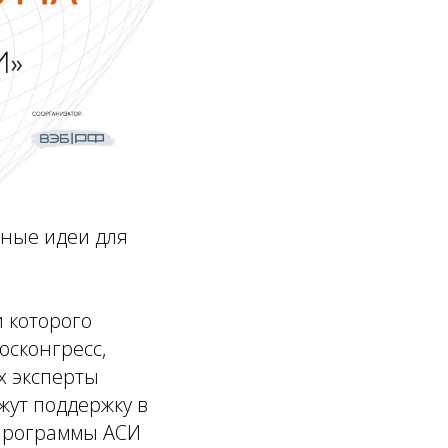
ные идеи для
 которого
осконгресс,
х эксперты
жут поддержку в
 программы АСИ