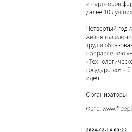
и партнеров фор
далее 10 лучших
Четвертый год л
жизни населения
труд и образован
направлению «Ра
«Технологическо
государство» – 
идея.
Организаторы 
Фото: www.freep
2024-02-14 03:22