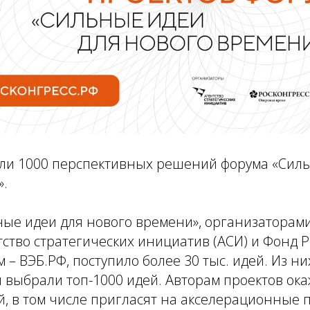
ли 1000 перспективных решений форума «Силь
».
ые идеи для нового времени», организаторами
ство стратегических инициатив (АСИ) и Фонд Р
 – ВЭБ.РФ, поступило более 30 тыс. идей. Из ни
выбрали топ-1000 идей. Авторам проектов ока
й, в том числе пригласят на акселерационные