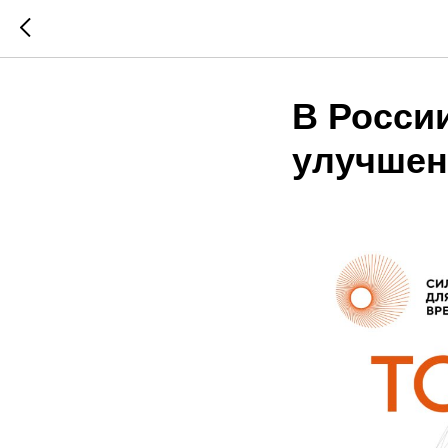
В Росси
улучшен