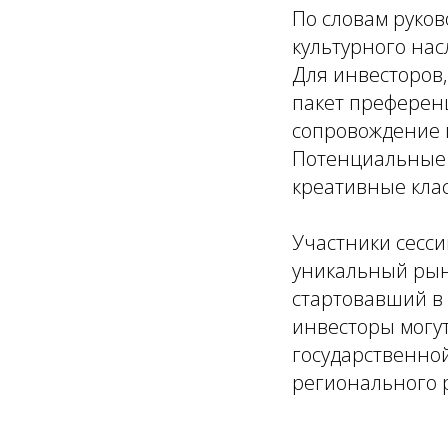
По словам руков
культурного нас
Для инвесторов,
пакет преференц
сопровождение 
Потенциальные 
креативные клас
Участники сесси
уникальный рыно
стартовавший в 
инвесторы могу
государственно
регионального р