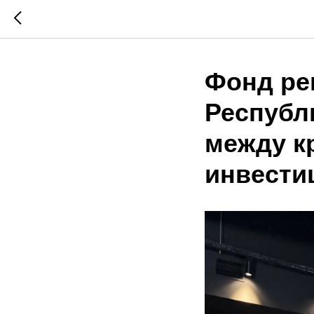
Фонд ре
Республ
между к
инвести