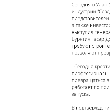
Сегодня в Улан
индустрий "Созд
представителей
а также инвесто
выступил генер
Бурятия Гэсэр Д
требуют строите
позволяют прев
- Сегодня креат
профессиональн
превращаться в 
работает по при
запуска.
В подтверждение