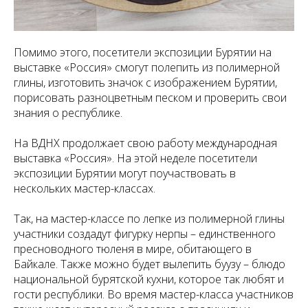
Помимо этого, посетители экспозиции Бурятии на
выставке «Россия» смогут полепить из полимерной
глины, изготовить значок с изображением Бурятии,
порисовать разноцветным песком и проверить свои
знания о республике.
На ВДНХ продолжает свою работу международная
выставка «Россия». На этой неделе посетители
экспозиции Бурятии могут поучаствовать в
нескольких мастер-классах.
Так, на мастер-классе по лепке из полимерной глины
участники создадут фигурку нерпы – единственного
пресноводного тюленя в мире, обитающего в
Байкале. Также можно будет вылепить буузу – блюдо
национальной бурятской кухни, которое так любят и
гости республики. Во время мастер-класса участников