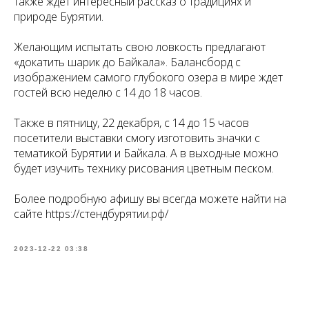
также ждет интересный рассказ о традициях и
природе Бурятии.
Желающим испытать свою ловкость предлагают
«докатить шарик до Байкала». Балансборд с
изображением самого глубокого озера в мире ждет
гостей всю неделю с 14 до 18 часов.
Также в пятницу, 22 декабря, с 14 до 15 часов
посетители выставки смогу изготовить значки с
тематикой Бурятии и Байкала. А в выходные можно
будет изучить технику рисования цветным песком.
Более подробную афишу вы всегда можете найти на
сайте https://стендбурятии.рф/
2023-12-22 03:38