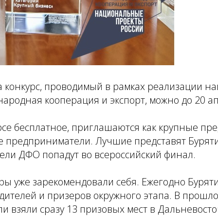
а конкурс, проводимый в рамках реализации н
ародная кооперация и экспорт, можно до 20 а
рсе бесплатное, приглашаются как крупные пре
 предприниматели. Лучшие представят Бурят
тели ДФО попадут во всероссийский финал.
ры уже зарекомендовали себя. Ежегодно Буряти
дителей и призеров окружного этапа. В прошл
и взяли сразу 13 призовых мест в Дальневост