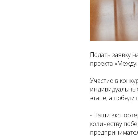
Подать заявку н
проекта «Междун
Участие в конку
индивидуальные
этапе, а победи
- Наши экспорте
количеству побе
предпринимател