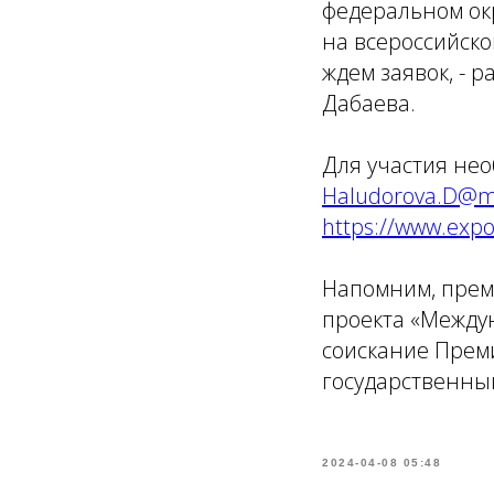
федеральном окр
на всероссийско
ждем заявок, - 
Дабаева.
Для участия не
Haludorova.D@m
https://www.expo
Напомним, прем
проекта «Междун
соискание Преми
государственный
2024-04-08 05:48