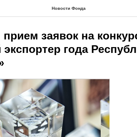
Новости Фонда
 прием заявок на конкур
 экспортер года Респуб
»