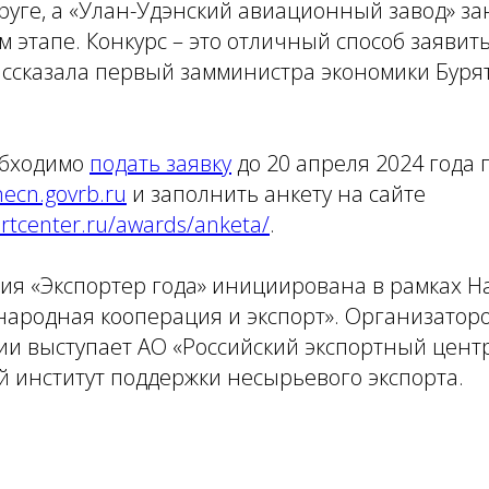
уге, а «Улан-Удэнский авиационный завод» за
м этапе. Конкурс – это отличный способ заявить
рассказала первый замминистра экономики Бур
обходимо
подать заявку
до 20 апреля 2024 года п
ecn.govrb.ru
и заполнить анкету на сайте
rtcenter.ru/awards/anketa/
.
ия «Экспортер года» инициирована в рамках 
ародная кооперация и экспорт». Организаторо
и выступает АО «Российский экспортный центр
 институт поддержки несырьевого экспорта.