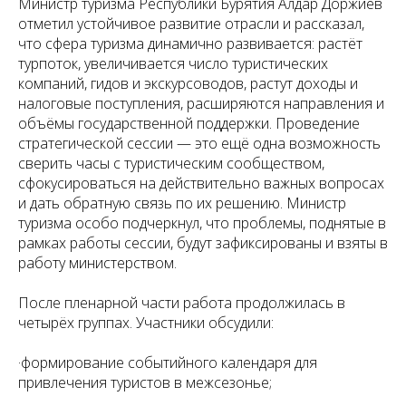
Министр туризма Республики Бурятия Алдар Доржиев
отметил устойчивое развитие отрасли и рассказал,
что сфера туризма динамично развивается: растёт
турпоток, увеличивается число туристических
компаний, гидов и экскурсоводов, растут доходы и
налоговые поступления, расширяются направления и
объёмы государственной поддержки. Проведение
стратегической сессии — это ещё одна возможность
сверить часы с туристическим сообществом,
сфокусироваться на действительно важных вопросах
и дать обратную связь по их решению. Министр
туризма особо подчеркнул, что проблемы, поднятые в
рамках работы сессии, будут зафиксированы и взяты в
работу министерством.
После пленарной части работа продолжилась в
четырёх группах. Участники обсудили:
·формирование событийного календаря для
привлечения туристов в межсезонье;