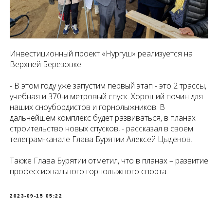
Инвестиционный проект «Нургуш» реализуется на
Верхней Березовке.
- В этом году уже запустим первый этап - это 2 трассы,
учебная и 370-и метровый спуск. Хороший почин для
наших сноубордистов и горнолыжников. В
дальнейшем комплекс будет развиваться, в планах
строительство новых спусков, - рассказал в своем
телеграм-канале Глава Бурятии Алексей Цыденов.
Также Глава Бурятии отметил, что в планах – развитие
профессионального горнолыжного спорта.
2023-09-15 05:22