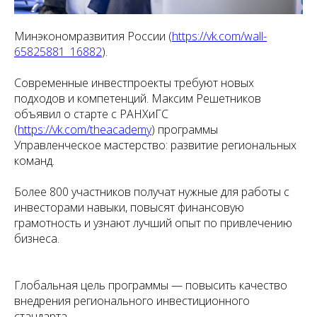
Минэкономразвития России (
https://vk.com/wall-
65825881_16882
).
Современные инвестпроекты требуют новых
подходов и компетенций. Максим Решетников
объявил о старте с РАНХиГС
(
https://vk.com/theacademy
) программы
Управленческое мастерство: развитие региональных
команд.
Более 800 участников получат нужные для работы с
инвесторами навыки, повысят финансовую
грамотность и узнают лучший опыт по привлечению
бизнеса.
Глобальная цель программы — повысить качество
внедрения регионального инвестиционного
стандарта.