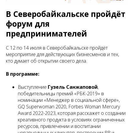
В Северобайкальске пройдёт
форум для
предпринимателей
С 12 по 14 июля в Северобайкальске пройдёт
мероприятие для действующих бизнесменов и тех,
кто думает об открытии своего дела.
В программе:
Выступление
Гузель Санжаповой
,
победительницы премий «РБК-2019» в
номинации «Менеджер в социальной сфере»,
GQ Superwoman 2020, Forbes Woman Mercury
Award 2022-2023, которая расскажет о создании
креативного продукта в условиях ограниченных
ресурсов, привлечении и воспитании
неравнодушных клиентов, построении PR и