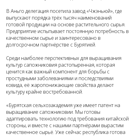
В Аньго делегация посетила завод «Чжэньюй», где
выпускают порядка трёх тысяч наименований
готовой продукции на основе растительного сырья.
Предприятие испытывает постоянную потребность в
качественном сырье и заинтересовано в
долгосрочном партнёрстве с Бурятией.
Среди наиболее перспективных для выращивания
культур сапожниковия растопыренная, которая
ценится как важный компонент для борьбы с
простудными заболеваниями и последствиями
ковида, её жаропонижающие свойства делают
культуру крайне востребованной.
«Бурятская сельхозакадемия уже имеет патент на
выращивание сапожниковии. Мы готовы
адаптировать технологию под требования китайской
стороны, и вместе с нашими партнёрами вырастим
качественное сырьё. Уже сейчас республика готова