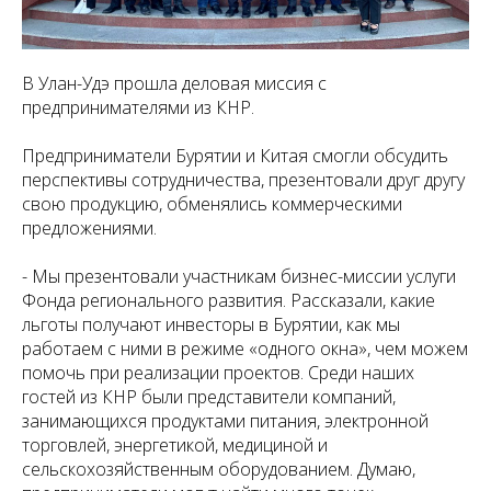
В Улан-Удэ прошла деловая миссия с
предпринимателями из КНР.
Предприниматели Бурятии и Китая смогли обсудить
перспективы сотрудничества, презентовали друг другу
свою продукцию, обменялись коммерческими
предложениями.
- Мы презентовали участникам бизнес-миссии услуги
Фонда регионального развития. Рассказали, какие
льготы получают инвесторы в Бурятии, как мы
работаем с ними в режиме «одного окна», чем можем
помочь при реализации проектов. Среди наших
гостей из КНР были представители компаний,
занимающихся продуктами питания, электронной
торговлей, энергетикой, медициной и
сельскохозяйственным оборудованием. Думаю,