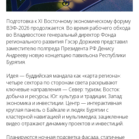
Подготовка к XI Восточному экономическому форуму
ВЭФ-2026 продолжается. Во время рабочего обхода
во Владивостоке генеральный директор Фонда
регионального развития Гэсэр Доржиев представил
заместителю полпреда Президента РФ Денису
Андрееву новую концепцию павильона Республики
Бурятия.
Идея — буддийская мандала как «карта региона»:
четыре сектора по сторонам света раскрывают
ключевые направления — Север: туризм; Восток:
добыча и ресурсы; Юг: культура и традиции; Запад:
экономика и инвестиции. Центр — интерактивная
круглая панель о Байкале и людях Бурятии с
кластерной навигацией и мультимедиа; зацикленные
видео отражают динамику проектов и инвестиций.
Планируются ночная подсветка фасада, статичные