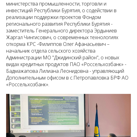
министерства промышленности, торговли и
инвестиций Республики Бурятия, о содействии в
реализации поддержки проектов Фондом
регионального развития Республики Бурятия -
заместитель Генерального директора Эрдыниев
Жаргал Чингисович, о современных технологиях
откорма КРС -Филиппов Олег Афанасьевич –
начальник отдела сельского хозяйства
Администрации МО "Джидинский район", о новых
видах кредитных продуктов ПАО «Россельхозбанк» -
Бадмажапова Лилиана Леонидовна - управляющий
Дополнительным офисом в с.Петропавловка БРФ АО
«Россельхозбанк».