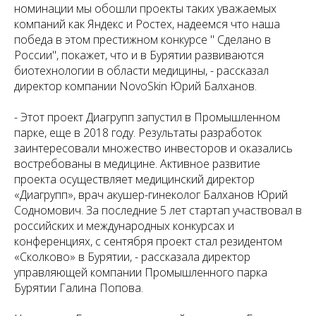
номинации мы обошли проекты таких уважаемых
компаний как Яндекс и Ростех, надеемся что наша
победа в этом престижном конкурсе " Сделано в
России", покажет, что и в Бурятии развиваются
биотехнологии в области медицины, - рассказал
директор компании NovoSkin Юрий Балханов.
- Этот проект Диагрупп запустил в Промышленном
парке, еще в 2018 году. Результаты разработок
заинтересовали множество инвесторов и оказались
востребованы в медицине. Активное развитие
проекта осуществляет медицинский директор
«Диагрупп», врач акушер-гинеколог Балханов Юрий
Содномович. За последние 5 лет стартап участвовал в
российских и международных конкурсах и
конференциях, с сентября проект стал резидентом
«Сколково» в Бурятии, - рассказала директор
управляющей компании Промышленного парка
Бурятии Галина Попова.