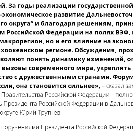
й. За годы реализации государственно
-экономическое развитие Дальневосточ
го округа“ и благодаря решениям, при
м Российской Федерации на полях ВЭФ,
макрорегион, но и его влияние на эконо
ихоокеанском регионе. Обсуждения, про
зволяют понять динамику изменений, о
а вызовы современного мира, укреплять
ство с дружественными странами. Фору
сии, она становится сильнее»,
– сказал з
 Правительства Российской Федерации – полн
ь Президента Российской Федерации в Дальне
округе Юрий Трутнев.
с поручениями Президента Российской Федерац