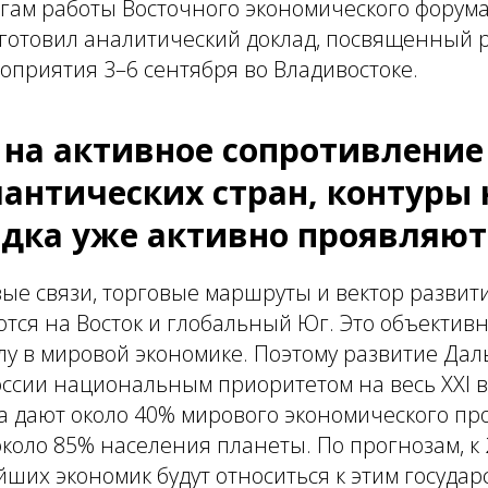
огам работы Восточного экономического форума
дготовил аналитический доклад, посвященный 
приятия 3–6 сентября во Владивостоке.
 на активное сопротивление
антических стран, контуры 
дка уже активно проявляют
ые связи, торговые маршруты и вектор развит
тся на Восток и глобальный Юг. Это объектив
у в мировой экономике. Поэтому развитие Дал
ссии национальным приоритетом на весь XXI в
 дают около 40% мирового экономического про
коло 85% населения планеты. По прогнозам, к 2
ших экономик будут относиться к этим государ