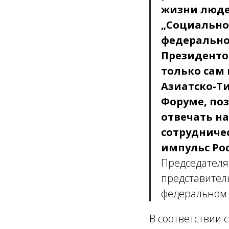
жизни люде
„Социально
федерально
Президенто
только сам 
Азиатско-Т
Форуме, по
отвечать н
сотрудниче
импульс Рос
Председателя
представител
федеральном 
В соответствии 