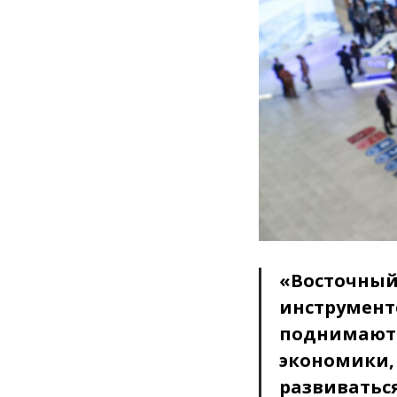
«Восточный
инструмент
поднимаютс
экономики, 
развиваться