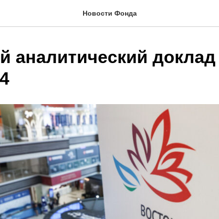
Новости Фонда
й аналитический доклад
4