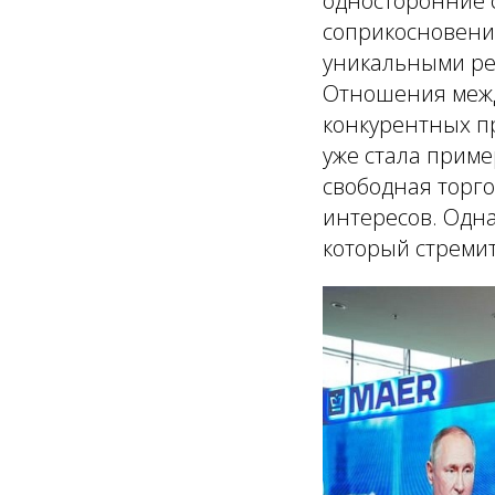
односторонние 
соприкосновени
уникальными ре
Отношения межд
конкурентных пр
уже стала приме
свободная торго
интересов. Одна
который стремит