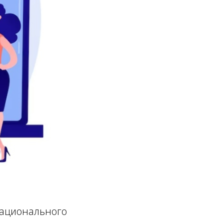
национального