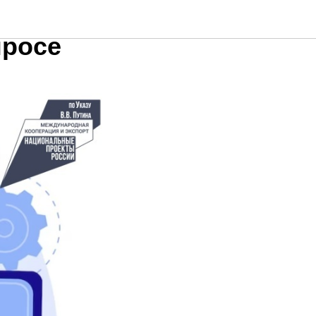
просе