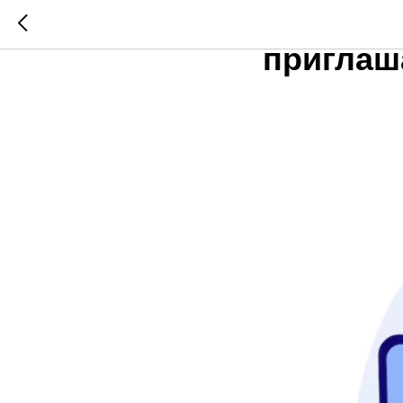
Российс
приглаш