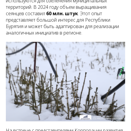
используются для озеленения муниципальных
территорий. В 2024 году объем выращивания
сеянцев составил
60 млн. штук
. Этот опыт
представляет большой интерес для Республики
Бурятия и может быть адаптирован для реализации
аналогичных инициатив в регионе.
На встрече с представителями Корпорации развития