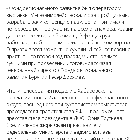
- Фонд регионального развития был оператором
выставки. Мы взаимодействовали с застройщиками,
разрабатывали концепцию павильона, принимали
непосредственное участие на всех этапах реализации
данного проекта, всей командой фонда дружно
работали, чтобы гостям павильона было комфортно.
О призах в этот момент не думали. И сейчас вдвойне
приятно, что второй год подряд мы становимся
лучшими при подведении итогов, - рассказал
генеральный директор Фонда регионального
развития Бурятии Гэсэр Доржиев.
Итоги голосования подвели в Хабаровске на
заседании совета Дальневосточного федерального
округа, прошедшего под руководством заместителя
председателя правительства РФ — полномочного
представителя президента в ДФО Юрия Трутнева.
Среди членов жюри были представители
федеральных министерств и ведомств, главы
регионов, представители организаций и корпораций,